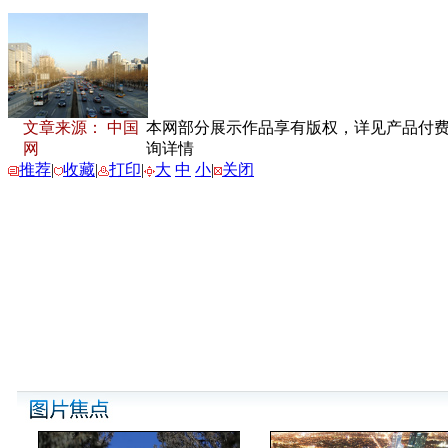
文章来源： 中国
本网部分展示作品享有版权，详见产品付费下载
网
询详情
推荐
|
收藏
|
打印
|
大
中
小
|
关闭