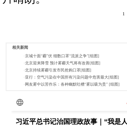
1
相关新闻
·京城十面“霾”伏 细数口罩“流派之争”[组图]
·北京迎来降雪 预计雾霾天气将有改善[组图]
·北京持续雾霾引发市民抢购口罩[组图]
·亚行：空气污染在中国所有污染问题中危害最大[组图]
·网友雾中以苦作乐：各种幽默吐槽“雾以吸为贵” [组图]