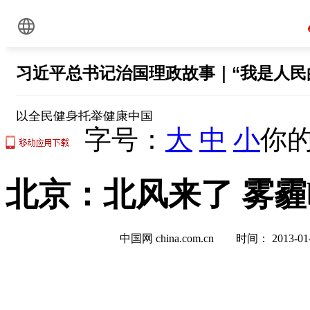
字号：
大
中
小
你的
北京：北风来了 雾霾by
中国网 china.com.cn 时间： 2013-