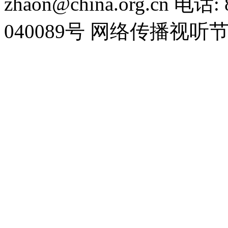
zhaon@china.org.cn 电话:
040089号 网络传播视听节