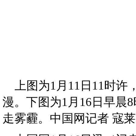
上图为1月11日11时
漫。下图为1月16日早晨
走雾霾。中国网记者 寇