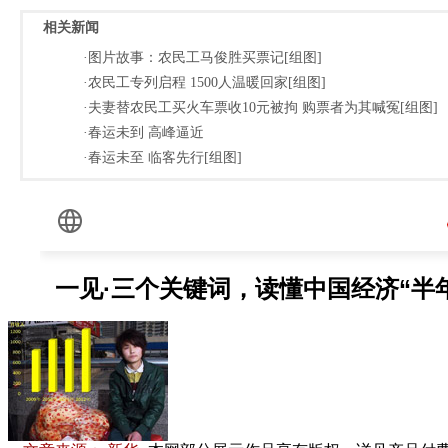
相关新闻
·图片故事：农民工马俊胜买票记[组图]
·农民工专列启程 1500人温暖回家[组图]
·夫妻替农民工买火车票收10元被拘 购票者为其喊冤[组图]
·春运未到 高峰逼近
·春运未至 临客先行[组图]