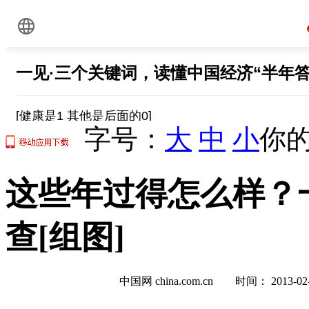
字号：
大
中
小
你的
这些年过得怎么样？
查[组图]
中国网 china.com.cn 时间： 2013-