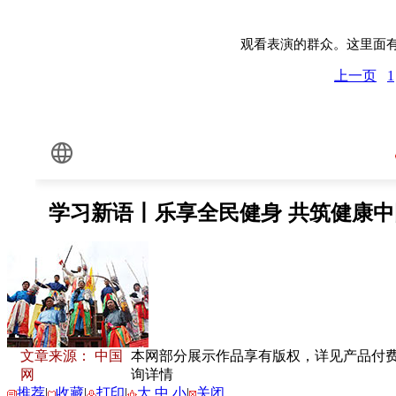
观看表演的群众。
这里面
上一页
1
文章来源： 中国
本网部分展示作品享有版权，详见产品付费下载
网
询详情
推荐
|
收藏
|
打印
|
大
中
小
|
关闭