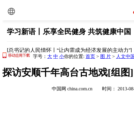
字号：
大
中
小
你的位置:
首页
>
图 片
>
人文中
探访安顺千年高台古地戏[组图]
中国网 china.com.cn 时间： 2013-