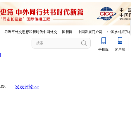
国
08-08
发表评论>>