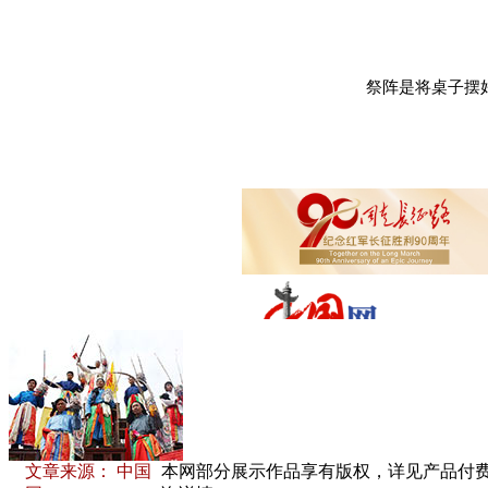
祭阵是将桌子摆
文章来源： 中国
本网部分展示作品享有版权，详见产品付费下载