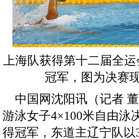
上海队获得第十二届全运会
冠军，图为决赛现
中国网沈阳讯（记者 董
游泳女子4×100米自由泳
得冠军，东道主辽宁队以3