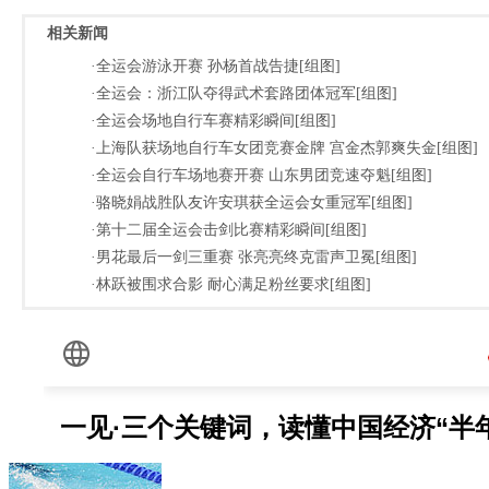
相关新闻
·全运会游泳开赛 孙杨首战告捷[组图]
·全运会：浙江队夺得武术套路团体冠军[组图]
·全运会场地自行车赛精彩瞬间[组图]
·上海队获场地自行车女团竞赛金牌 宫金杰郭爽失金[组图]
·全运会自行车场地赛开赛 山东男团竞速夺魁[组图]
·骆晓娟战胜队友许安琪获全运会女重冠军[组图]
·第十二届全运会击剑比赛精彩瞬间[组图]
·男花最后一剑三重赛 张亮亮终克雷声卫冕[组图]
·林跃被围求合影 耐心满足粉丝要求[组图]