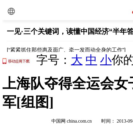
字号：
大
中
小
你的
上海队夺得全运会女子
军[组图]
中国网 china.com.cn 时间： 2013-