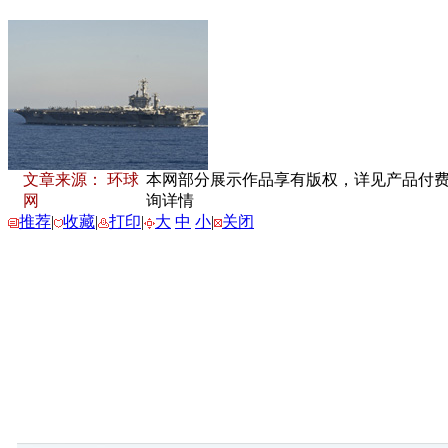
文章来源： 环球
本网部分展示作品享有版权，详见产品付费下载
网
询详情
推荐
|
收藏
|
打印
|
大
中
小
|
关闭