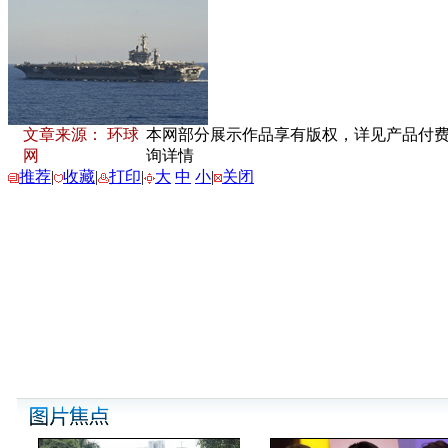
文章来源： 环球
本网部分展示作品享有版权，详见产品付费下载
网
询详情
推荐
|
收藏
|
打印
|
大
中
小
|
关闭