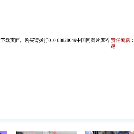
页面。购买请拨打010-88828049中国网图片库咨
责任编辑：
昂