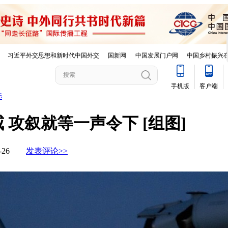
选
攻叙就等一声令下 [组图]
10-26
发表评论>>