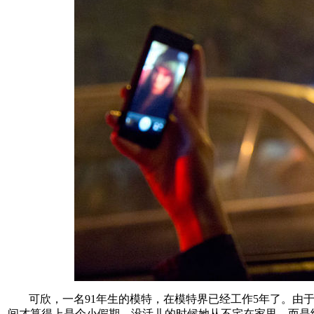
可欣，一名91年生的模特，在模特界已经工作5年了。由
间才算得上是个小假期。没活儿的时候她从不宅在家里，而是