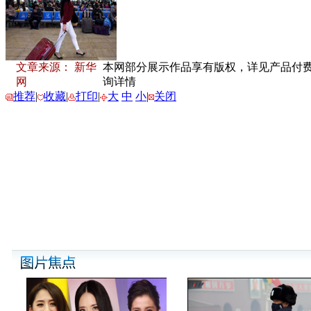
文章来源： 新华
本网部分展示作品享有版权，详见产品付费下载
网
询详情
推荐
|
收藏
|
打印
|
大
中
小
|
关闭