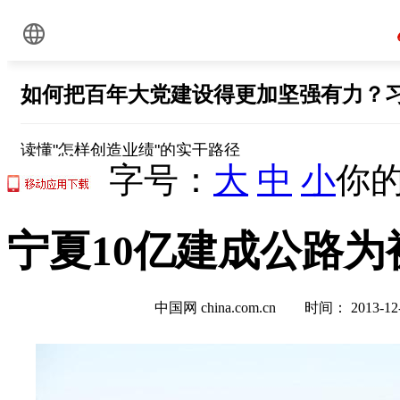
字号：
大
中
小
你的
宁夏10亿建成公路为
中国网 china.com.cn 时间： 2013-