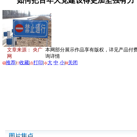
文章来源： 央广
本网部分展示作品享有版权，详见产品付费下载
网
询详情
推荐
|
收藏
|
打印
|
大
中
小
|
关闭