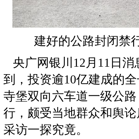
建好的公路封闭禁行
央广网银川12月11日
到，投资逾10亿建成的全
寺堡双向六车道一级公路
行，颇受当地群众和舆论
采访一探究竟。