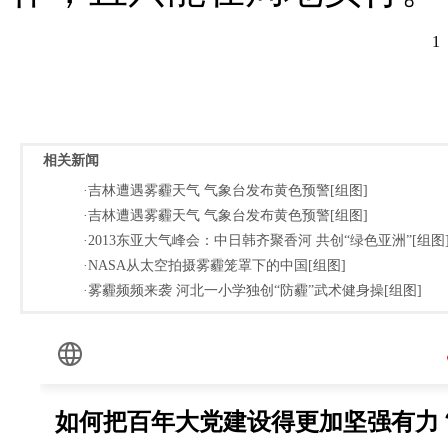
1
相关新闻
·吉林遭遇雾霾天气 气象台发布黄色预警[组图]
·吉林遭遇雾霾天气 气象台发布黄色预警[组图]
·2013东亚大气峰会：中日韩齐聚香河 共创“绿色亚洲”[组图
·NASA从太空拍摄雾霾笼罩下的中国[组图]
·雾霾频频来袭 河北一小学独创“防霾”武术健身操[组图]