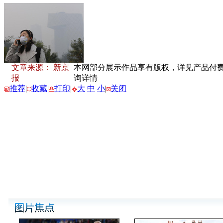
文章来源： 新京
本网部分展示作品享有版权，详见产品付费下载
报
询详情
推荐
|
收藏
|
打印
|
大
中
小
|
关闭