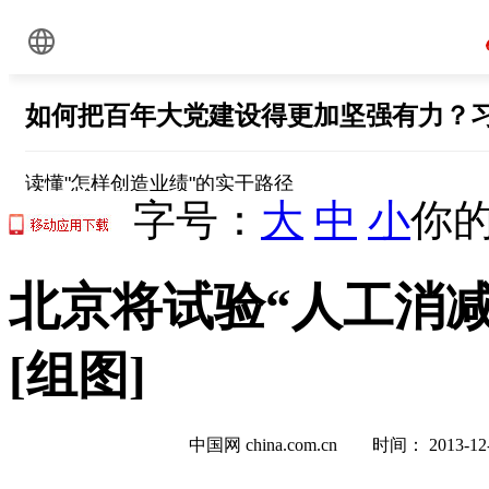
字号：
大
中
小
你的
北京将试验“人工消减
[组图]
中国网 china.com.cn 时间： 2013-