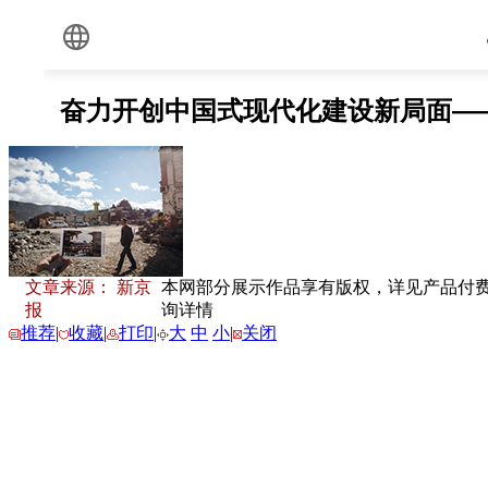
文章来源： 新京
本网部分展示作品享有版权，详见产品付费下载
报
询详情
推荐
|
收藏
|
打印
|
大
中
小
|
关闭