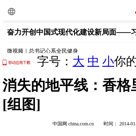
字号：
大
中
小
你的
消失的地平线：香格
[组图]
中国网 china.com.cn 时间： 2014-