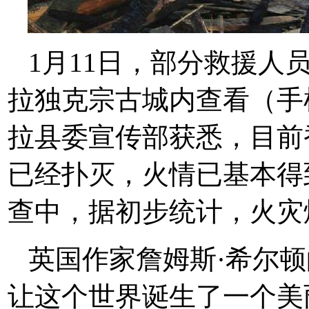
1月11日，部分救援人
拉独克宗古城内查看（手
拉县委宣传部获悉，目前
已经扑灭，火情已基本得
查中，据初步统计，火灾
英国作家詹姆斯·希尔
让这个世界诞生了一个美丽