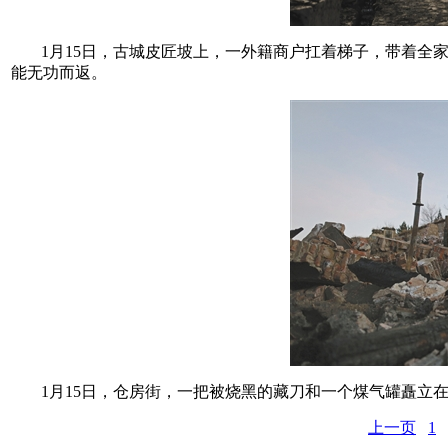
1月15日，古城皮匠坡上，一外籍商户扛着梯子，带着全
能无功而返。
1月15日，仓房街，一把被烧黑的藏刀和一个煤气罐矗立
上一页
1