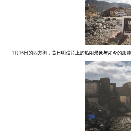
1月16日的四方街，昔日明信片上的热闹景象与如今的废