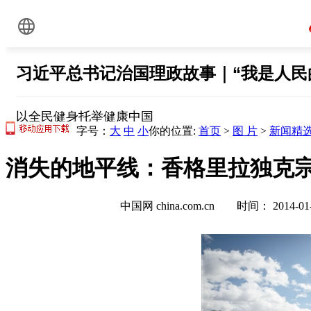
字号：
大
中
小
你的位置:
首页
>
图 片
>
新闻精
消失的地平线：香格里拉独克宗
中国网 china.com.cn 时间： 2014-