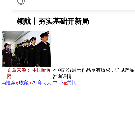
文章来源： 中国新闻
本网部分展示作品享有版权，详见产品付费
网
咨询详情
推荐
|
收藏
|
打印
|
大
中
小
|
关闭