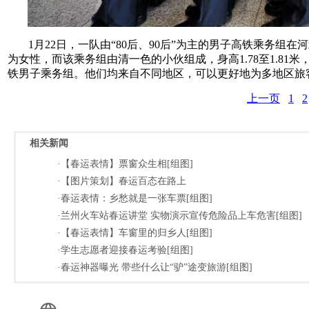
1月22日，一队由“80后、90后”为主的男子高铁乘务
为女性，而该乘务组由清一色的小伙组成，身高1.78至1.8
铁男子乘务组。他们均来自不同地区，可以更好地为多地区旅
上一页
1
2
相关新闻
·【春运表情】票窗众生相[组图]
·【图片策划】春运百态在路上
·春运表情：乡愁就是一张车票[组图]
·兰州火车站春运讲堂 实物演示宣传危险品上车危害[组图]
·【春运表情】车窗里的归乡人[组图]
·学生志愿者迎接春运考验[组图]
·春运神器曝光 带些什么让“驴”途变旅游[组图]