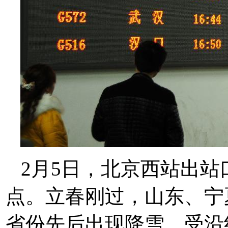
2月5日，北京西站出
点。立春刚过，山东、宁
省份先后出现降雪。受沿