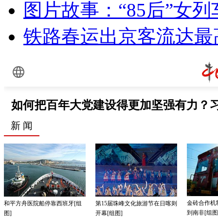
图片故事：“85后”女列
铁路春运出京客流达最高