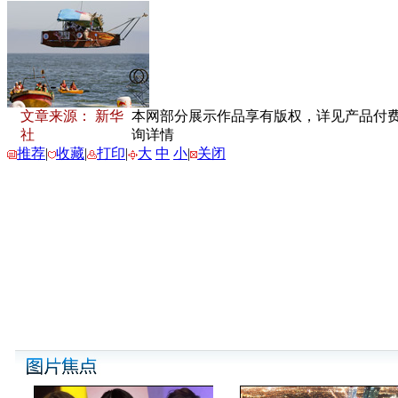
文章来源： 新华
本网部分展示作品享有版权，详见产品付费下载
社
询详情
推荐
|
收藏
|
打印
|
大
中
小
|
关闭