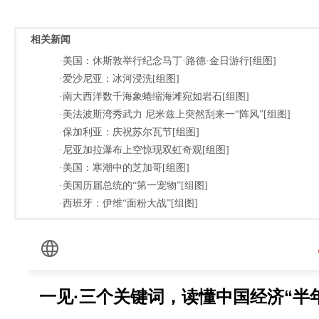
相关新闻
·美国：休斯敦举行纪念马丁·路德·金日游行[组图]
·爱沙尼亚：冰河浸洗[组图]
·南大西洋数千海象蜷缩海滩宛如岩石[组图]
·美法波斯湾秀武力 尼米兹上突然刮来一“阵风”[组图]
·保加利亚：庆祝苏尔瓦节[组图]
·尼亚加拉瀑布上空惊现双虹奇观[组图]
·美国：寒潮中的芝加哥[组图]
·美国历届总统的“第一宠物”[组图]
·西班牙：伊维“面粉大战”[组图]