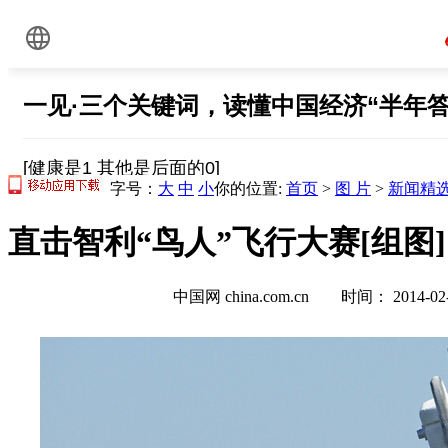
字号：
大
中
小
你的位置:
首页
>
图 片
>
新闻精
直击智利“鸟人”飞行大赛[组图]
中国网 china.com.cn 时间： 2014-