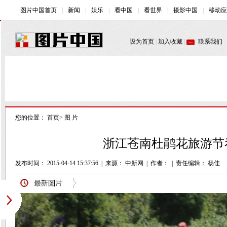
您的位置：
首页
>
图 片
浙江苍南杜鹃花旅游节看
发布时间： 2015-04-14 15:37:56
|
来源： 中新网
|
作者：
|
责任编辑： 杨佳