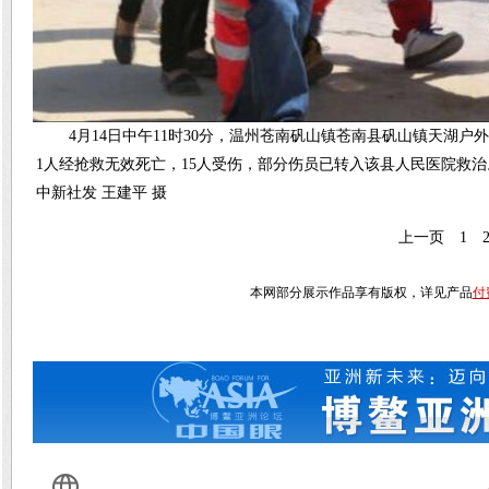
4月14日中午11时30分，温州苍南矾山镇苍南县矾山镇天湖
1人经抢救无效死亡，15人受伤，部分伤员已转入该县人民医院救
中新社发 王建平 摄
上一页
1
本网部分展示作品享有版权，详见产品
付