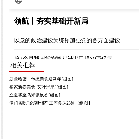
相关推荐
新疆哈密：传统美食迎新年[组图]
客家新春美食“艾叶米果”[组图]
立夏将至乌米饭飘香[组图]
津门名吃“蛤蟆吐蜜” 工序多达26道【组图】