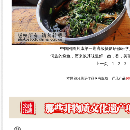
中国网图片库第一期高级摄影研修班学员作
侗族的烧鱼，历来以其味道鲜，嫩，香，美
上一页
1
2
3
本网部分展示作品享有版权，详见产品
付