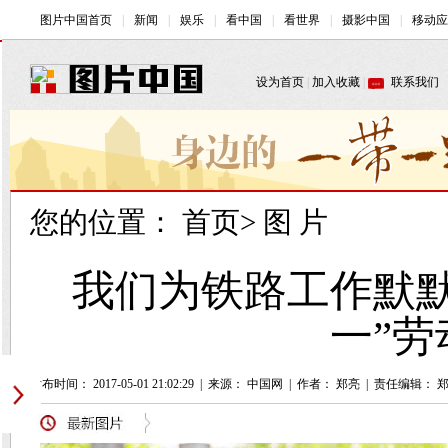
您的位置：
首页
>
图 片
我们为铁路工作默
一”
发布时间： 2017-05-01 21:02:29
|
来源： 中国网
|
作者： 郑亮
|
责任编辑： 