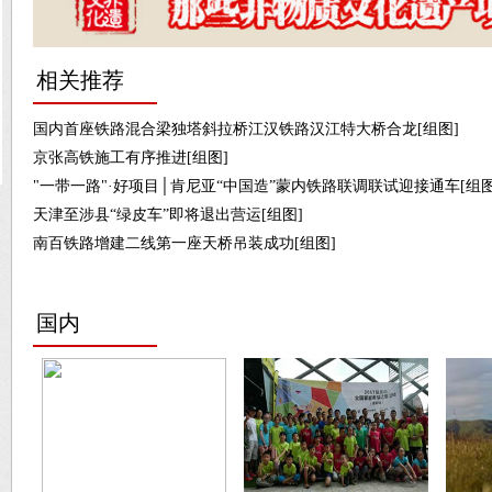
相关推荐
国内首座铁路混合梁独塔斜拉桥江汉铁路汉江特大桥合龙[组图]
京张高铁施工有序推进[组图]
"一带一路"·好项目│肯尼亚“中国造”蒙内铁路联调联试迎接通车[组图
天津至涉县“绿皮车”即将退出营运[组图]
南百铁路增建二线第一座天桥吊装成功[组图]