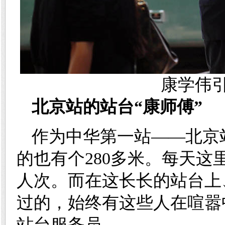
康学伟
北京站的站台“康师傅”
作为中华第一站
——
北京
的也有个
280
多米。每天这
人次。而在这长长的站台上
过的，始终有这些人在喧嚣
站台服务员，