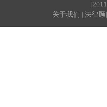
[201
关于我们 | 法