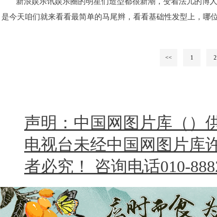
新浪娱乐讯娱乐圈的明星们造型都很新潮，变着法儿的博
是今天咱们就来看看最简单的马尾辫，看看基础性发型上，哪
<<
1
2
声明：中国网图片库（）
电视台未经中国网图片库
者必究！ 咨询电话010-8882