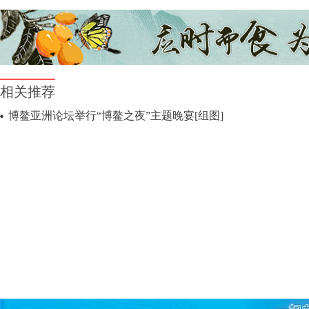
相关推荐
博鳌亚洲论坛举行“博鳌之夜”主题晚宴[组图]