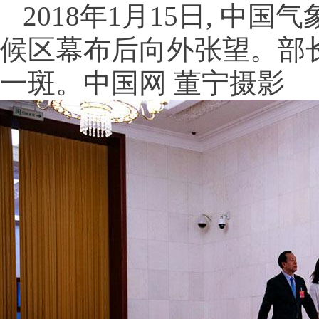
2018年1月15日, 中
候区幕布后向外张望。部长
一斑。中国网 董宁摄影