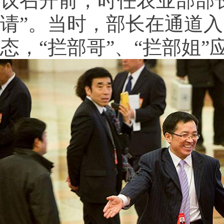
议召开前，时任农业部部
请”。当时，部长在通道
态，“拦部哥”、“拦部姐