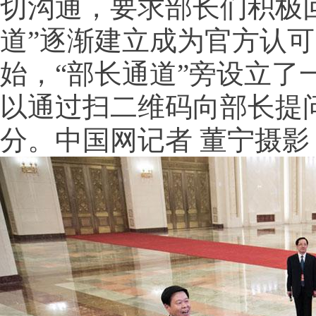
切沟通，要求部长们积极
道”逐渐建立成为官方认可
始，“部长通道”旁设立了
以通过扫二维码向部长提
分。中国网记者 董宁摄影