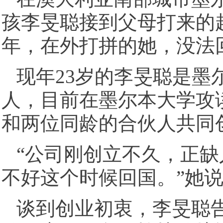
孩李旻聪接到父母打来的
年，在外打拼的她，没法
现年23岁的李旻聪是墨
人，目前在墨尔本大学攻
和两位同龄的合伙人共同
“公司刚创立不久，正
不好这个时候回国。”她
谈到创业初衷，李旻聪