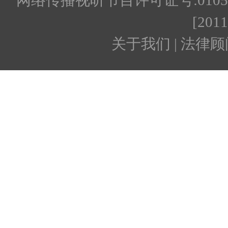
网络传播视听节目许可证号:010512
[201
关于我们 | 法