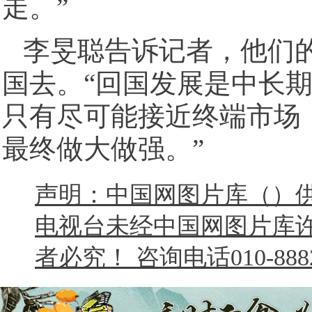
走。”
李旻聪告诉记者，他们
国去。“回国发展是中长
只有尽可能接近终端市场
最终做大做强。”
声明：中国网图片库（）
电视台未经中国网图片库
者必究！ 咨询电话010-8882