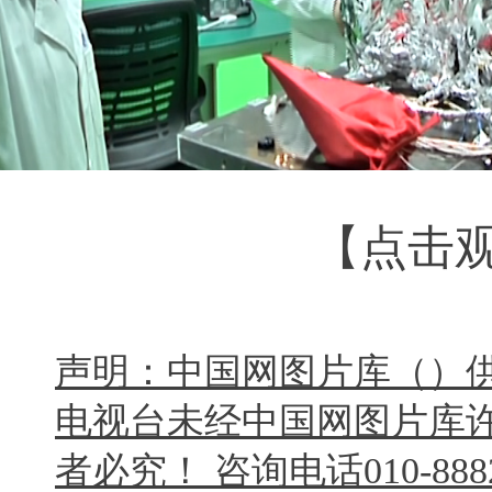
【点击
声明：中国网图片库（）
电视台未经中国网图片库
者必究！ 咨询电话010-8882