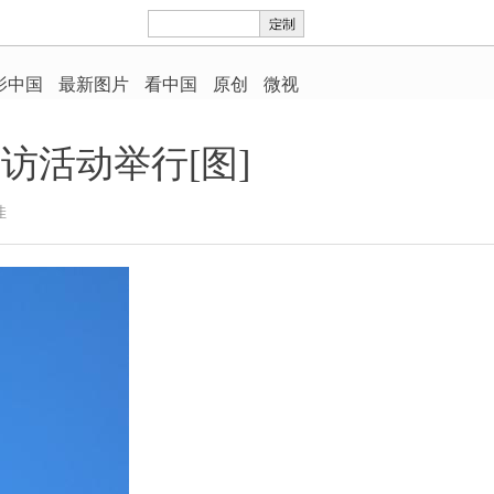
访活动举行[图]
佳