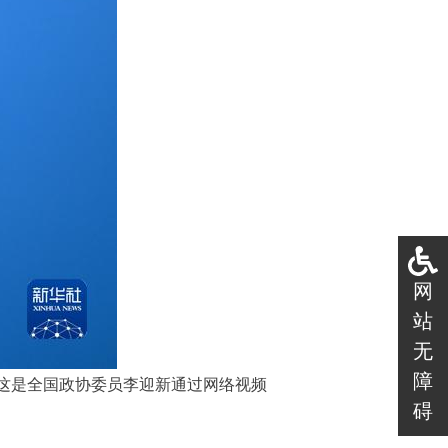
网
站
无
障
。这是全国政协委员李迎新通过网络视频
碍