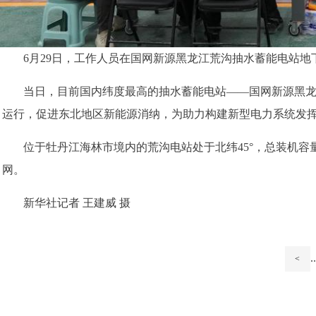
6月29日，工作人员在国网新源黑龙江荒沟抽水蓄能电站地
当日，目前国内纬度最高的抽水蓄能电站——国网新源黑
运行，促进东北地区新能源消纳，为助力构建新型电力系统发
位于牡丹江海林市境内的荒沟电站处于北纬45°，总装机容量
网。
新华社记者 王建威 摄
..
<