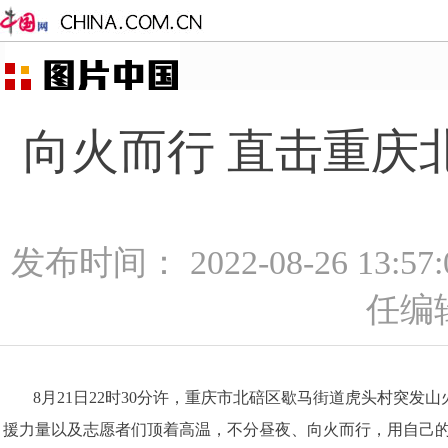
向火而行 直击重庆北
发布时间： 2022-08-26 13:5
任编
8月21日22时30分许，重庆市北碚区歇马街道虎头村突
援力量以及志愿者们顶着高温，不分昼夜、向火而行，用自己的