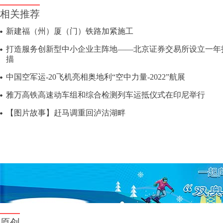
相关推荐
新建福（州）厦（门）铁路加紧施工
打造服务创新型中小企业主阵地——北京证券交易所设立一年
描
中国空军运-20飞机亮相奥地利“空中力量-2022”航展
雅万高铁高速动车组和综合检测列车运抵仪式在印尼举行
【图片故事】赶马调重回泸沽湖畔