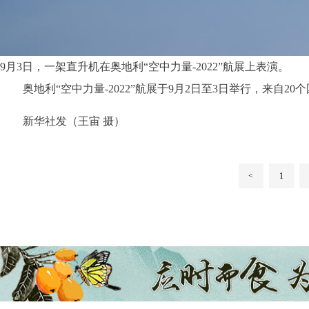
9月3日，一架直升机在奥地利“空中力量-2022”航展上表演。
奥地利“空中力量-2022”航展于9月2日至3日举行，来自2
新华社发（王宙 摄）
<
1