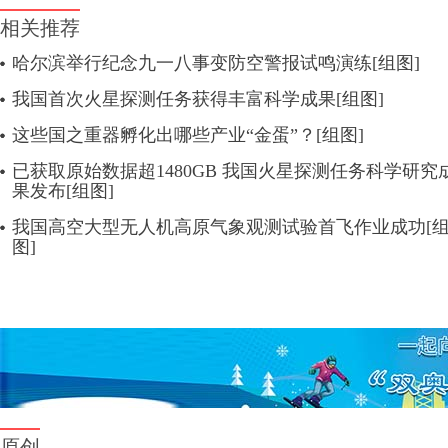
相关推荐
哈尔滨举行纪念九一八事变防空警报试鸣演练[组图]
我国首次火星探测任务获得丰富科学成果[组图]
这些国之重器孵化出哪些产业“金蛋”？[组图]
已获取原始数据超1480GB 我国火星探测任务科学研究
果发布[组图]
我国高空大型无人机高原气象观测试验首飞作业成功[
图]