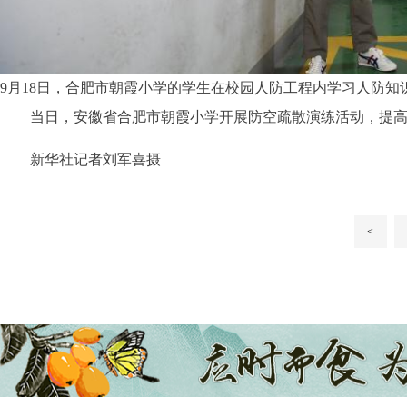
9月18日，合肥市朝霞小学的学生在校园人防工程内学习人防知
当日，安徽省合肥市朝霞小学开展防空疏散演练活动，提
新华社记者刘军喜摄
<