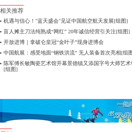
相关推荐
机遇与信心！"蓝天盛会"见证中国航空航天发展[组图]
盲人摊主刀法纯熟成“网红” 20年诚信经营引关注[组图]
开放进博｜拿破仑皇冠“金叶子”现身进博会
中国航展：感受地面“钢铁洪流” 无人装备首次亮相[组图
陈军傅长敏陶瓷艺术馆开幕景德镇又添国字号大师艺术
[组图]