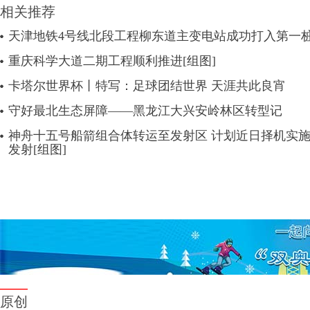
相关推荐
天津地铁4号线北段工程柳东道主变电站成功打入第一
重庆科学大道二期工程顺利推进[组图]
卡塔尔世界杯丨特写：足球团结世界 天涯共此良宵
守好最北生态屏障——黑龙江大兴安岭林区转型记
神舟十五号船箭组合体转运至发射区 计划近日择机实
发射[组图]