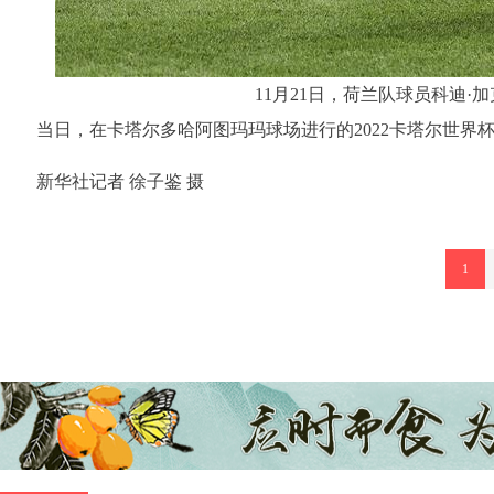
11月21日，荷兰队球员科迪
当日，在卡塔尔多哈阿图玛玛球场进行的2022卡塔尔世界
新华社记者 徐子鉴 摄
1