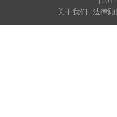
[201
关于我们 | 法