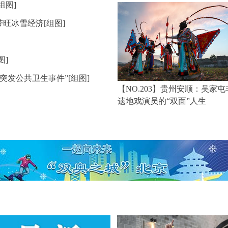
组图]
旺冰雪经济[组图]
图]
发公共卫生事件”[组图]