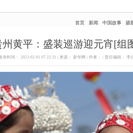
贵州黄平：盛装巡游迎元宵[组图
发布时间： 2023-02-01 07:22:31 | 来源： 新华网 | 作者： | 责任编辑： 李