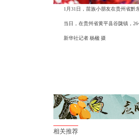
1月31日，苗族小朋友在贵州省
当日，在贵州省黄平县谷陇镇，2
新华社记者 杨楹 摄
相关推荐