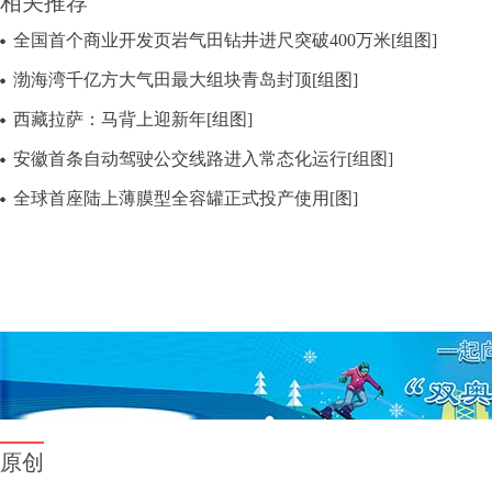
相关推荐
全国首个商业开发页岩气田钻井进尺突破400万米[组图]
渤海湾千亿方大气田最大组块青岛封顶[组图]
西藏拉萨：马背上迎新年[组图]
安徽首条自动驾驶公交线路进入常态化运行[组图]
全球首座陆上薄膜型全容罐正式投产使用[图]