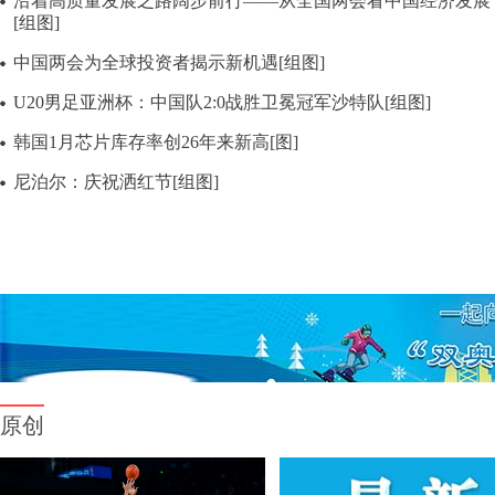
沿着高质量发展之路阔步前行——从全国两会看中国经济发展
[组图]
中国两会为全球投资者揭示新机遇[组图]
U20男足亚洲杯：中国队2:0战胜卫冕冠军沙特队[组图]
韩国1月芯片库存率创26年来新高[图]
尼泊尔：庆祝洒红节[组图]