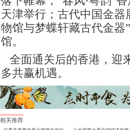
落下帷幕；“春风·粤韵”
天津举行；古代中国金器
物馆与梦蝶轩藏古代金器
馆。
全面通关后的香港，迎
多共赢机遇。
相关推荐