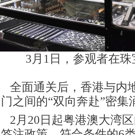
3月1日，参观者在珠宝
全面通关后，香港与内
门之间的“双向奔赴”密
2月20日起粤港澳大湾
签注政策。符合条件的6