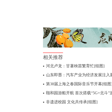
相关推荐
河北卢龙：甘薯秧苗繁育忙[组图]
山东即墨：汽车产业为经济发展注入新
第38届上海之春国际音乐节开幕[组图
颐和园游船开航 首次搭载“5G+北斗”
非遗进校园 文化共传承[组图]