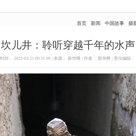
坎儿井：聆听穿越千年的水声
间： 2023-03-21 09:31:09 | 来源： 新华网 | 作者： 新华网 | 责任编辑