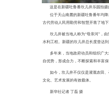
这是在新疆吐鲁番坎儿井乐园拍摄的
位于天山南麓的新疆吐鲁番年均降水
古代劳动人民用勤劳和智慧开凿了地下
坎儿井被当地人称为“母亲河”，
水利工程。新疆的坎儿井总长度曾达到
多年来，当地政府动员和组织广大
自优势，形成合力，不断探索和丰富保
如今，坎儿井不仅仅是灌溉农田、
文化、艺术发展的有效载体。
新华社记者 丁磊 摄