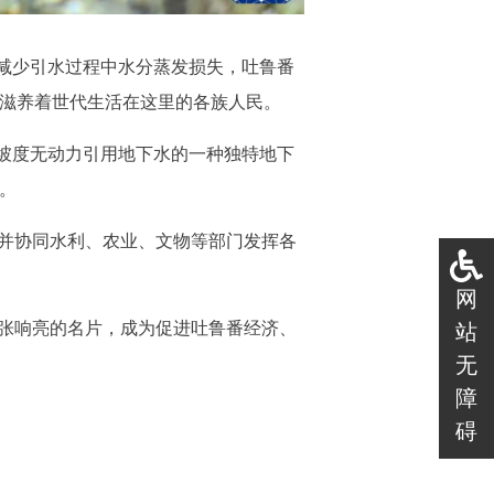
为减少引水过程中水分蒸发损失，吐鲁番
滋养着世代生活在这里的各族人民。
面坡度无动力引用地下水的一种独特地下
。
并协同水利、农业、文物等部门发挥各
网
张响亮的名片，成为促进吐鲁番经济、
站
无
障
碍