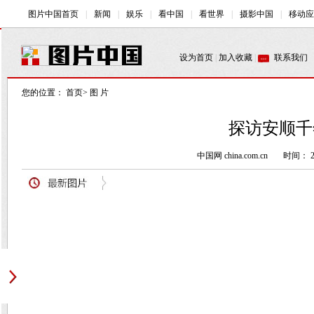
您的位置：
首页
>
图 片
探访安顺千
中国网 china.com.cn
时间： 20