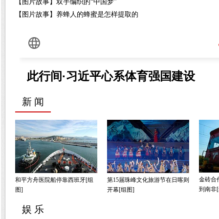
【图片故事】双手编织的“中国梦”
【图片故事】养蜂人的蜂蜜是怎样提取的