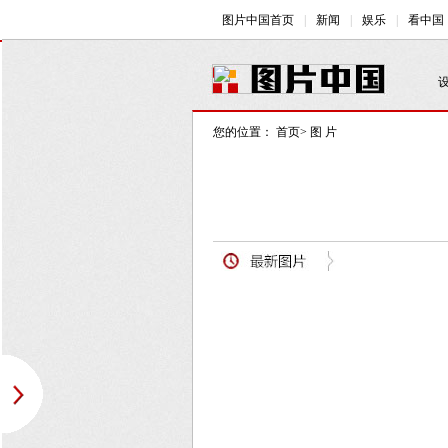
您的位置：
首页
>
图 片