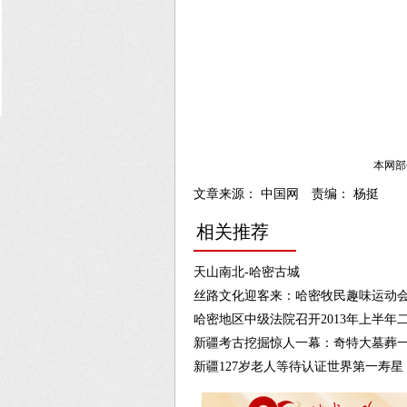
本网部
文章来源： 中国网 责编： 杨挺
相关推荐
天山南北-哈密古城
丝路文化迎客来：哈密牧民趣味运动会
哈密地区中级法院召开2013年上半年
新疆考古挖掘惊人一幕：奇特大墓葬
新疆127岁老人等待认证世界第一寿星 