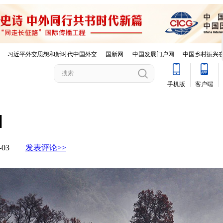
]
12-03
发表评论>>