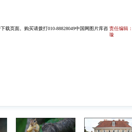
页面。购买请拨打010-88828049中国网图片库咨
责任编辑：
璇