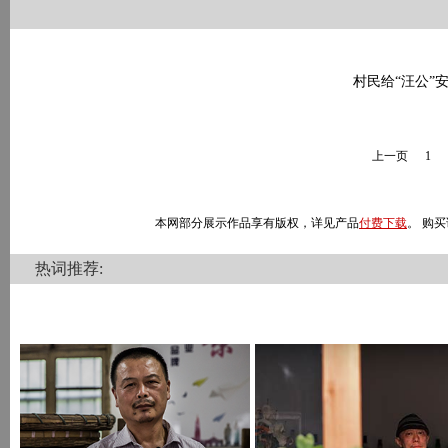
村民给“汪公”
上一页
1
本网部分展示作品享有版权，详见产品
付费下载
。 购买