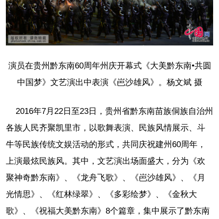
演员在贵州黔东南60周年州庆开幕式《大美黔东南•共圆
中国梦》文艺演出中表演《岜沙雄风》。杨文斌 摄
2016年7月22日至23日，贵州省黔东南苗族侗族自治州
各族人民齐聚凯里市，以歌舞表演、民族风情展示、斗
牛等民族传统文娱活动的形式，共同庆祝建州60周年，
上演最炫民族风。其中，文艺演出场面盛大，分为《欢
聚神奇黔东南》、《龙舟飞歌》、《岜沙雄风》、《月
光情思》、《红林绿翠》、《多彩绘梦》、《金秋大
歌》、《祝福大美黔东南》8个篇章，集中展示了黔东南