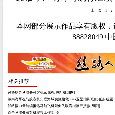
上一页
1
2
本网部分展示作品享有版权，
8882804
相关推荐
民警指导马航失联客机家属办理护照[组图]
越南海军在马航客机失联海域实施搜救 nasa卫星拍到疑似油迹[组图]
我救援力量陆续抵达马航飞机疑似失联海域展开搜救[组图]
直击马航失联客机搜救工作[组图]