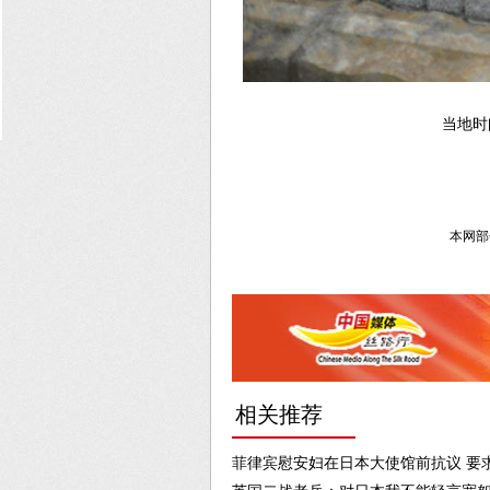
当地时
本网部
相关推荐
菲律宾慰安妇在日本大使馆前抗议 要求