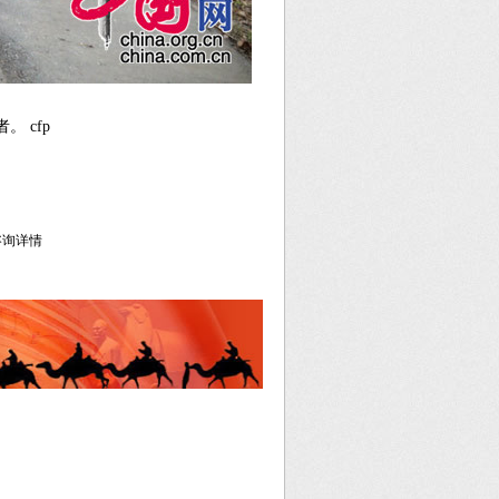
 cfp
库咨询详情