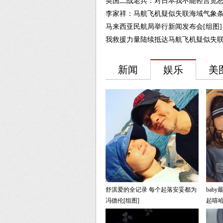
英国二战老兵：对日本我不能轻言宽恕
李家祥：马航飞机疑似失联海域气象条
马来西亚民航局举行新闻发布会[组图]
我救援力量陆续抵达马航飞机疑似失联