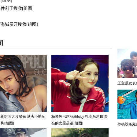
[组图]
件利于搜救[组图]
海域展开搜救[组图]