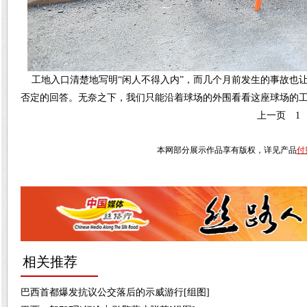
工地入口清楚地写明“闲人不得入内”，而几个月前发生的事故也
否定的回答。
无奈之下，我们只能沿着球场的外围看看这座球场的
上一页
1
本网部分展示作品享有版权，详见产品
付
相关推荐
巴西首都爆发抗议公交落后的示威游行[组图]