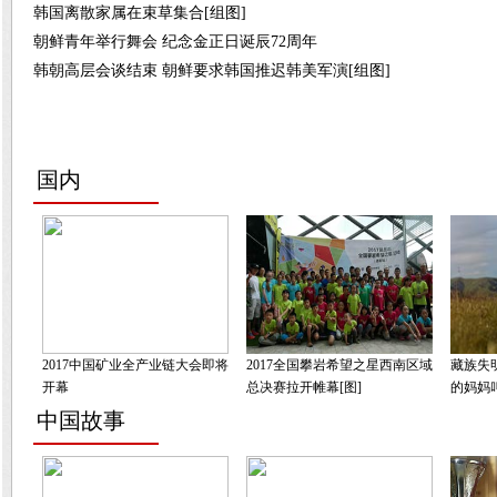
韩国离散家属在束草集合[组图]
朝鲜青年举行舞会 纪念金正日诞辰72周年
韩朝高层会谈结束 朝鲜要求韩国推迟韩美军演[组图]