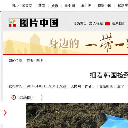
您的位置：
首页
>
图 片
细看韩国捡到
发布时间： 2014-04-03 11:09:34
|
来源： 人民网
|
作者：
|
责任编辑： 董宁