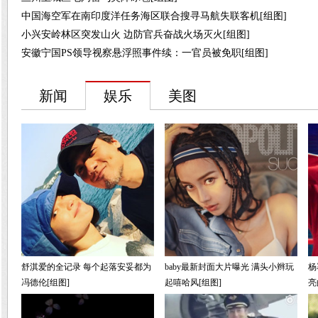
中国海空军在南印度洋任务海区联合搜寻马航失联客机[组图]
小兴安岭林区突发山火 边防官兵奋战火场灭火[组图]
安徽宁国PS领导视察悬浮照事件续：一官员被免职[组图]