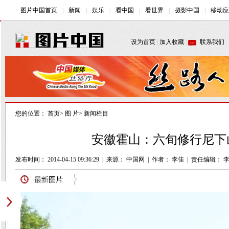
您的位置：
首页
>
图 片
>
新闻栏目
安徽霍山：六旬修行尼下山
发布时间： 2014-04-15 09:36:29
|
来源： 中国网
|
作者： 李佳
|
责任编辑： 