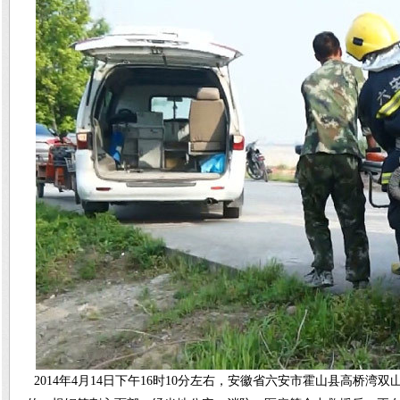
2014年4月14日下午16时10分左右，安徽省六安市霍山县高桥