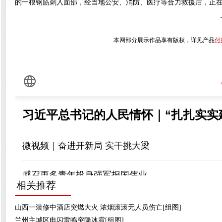
的一根钢筋刺入面部，经当地公安、消防、医疗等合力救援后，正
本网部分展示作品享有版权，详见产品
付
相关推荐
山西一装修中酒店突燃大火 浓烟滚滚无人员伤亡[组图]
兰州主城区电闪雷鸣突降冰雹[组图]