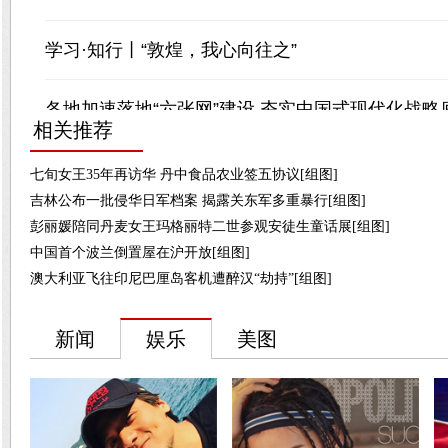
相关推荐
七旬女王35年再访华 丹中食品农业签五协议[组图]
吉林公布一批侵华日军档案 揭露关东军多重暴行[组图]
彭丽媛陪同丹麦女王玛格丽特二世参观安徒生童话展[组图]
中国首个波兰倒置屋在沪开放[组图]
澳大利亚飞往印尼巴厘岛客机遭醉汉“劫持”[组图]