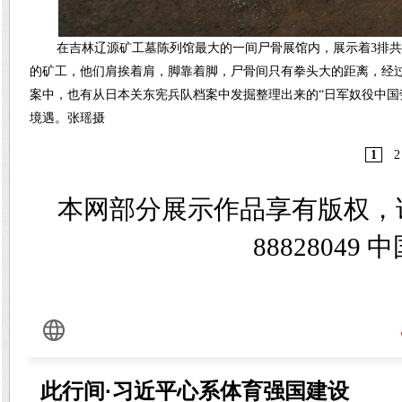
在吉林辽源矿工墓陈列馆最大的一间尸骨展馆内，展示着3排共
的矿工，他们肩挨着肩，脚靠着脚，尸骨间只有拳头大的距离，经
案中，也有从日本关东宪兵队档案中发掘整理出来的“日军奴役中国
境遇。张瑶摄
1
2
本网部分展示作品享有版权，
8882804