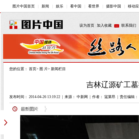
您的位置：
首页
>
图 片
>
新闻栏目
吉林辽源矿工墓
发布时间： 2014-04-26 13:19:22
|
来源： 中新网
|
作者： 寇莱昂
|
责任编辑：