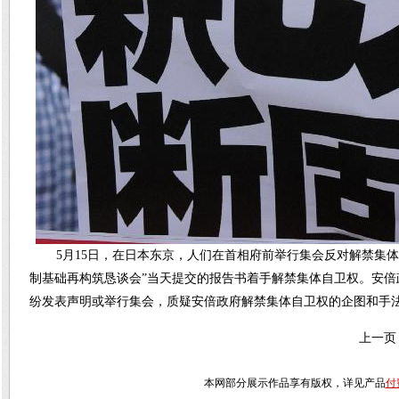
5月15日，在日本东京，人们在首相府前举行集会反对解禁集
制基础再构筑恳谈会”当天提交的报告书着手解禁集体自卫权。安
纷发表声明或举行集会，质疑安倍政府解禁集体自卫权的企图和手
上一页
本网部分展示作品享有版权，详见产品
付