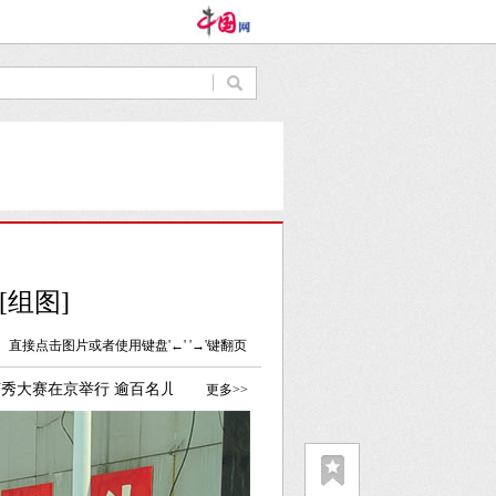
组图]
直接点击图片或者使用键盘'←' '→'键翻页