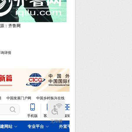
来源：齐鲁网
库咨询详情