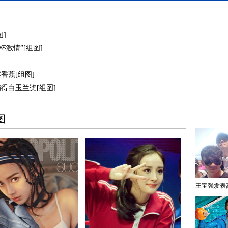
]
激情”[组图]
香蕉[组图]
得白玉兰奖[组图]