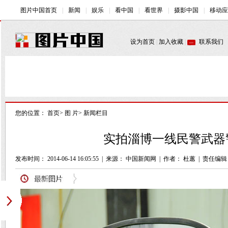
您的位置：
首页
>
图 片
>
新闻栏目
实拍淄博一线民警武器警
发布时间： 2014-06-14 16:05:55
|
来源：
中国新闻网
|
作者： 杜蕙
|
责任编辑